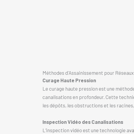
Méthodes d'Assainissement pour Réseaux E
Curage Haute Pression
Le curage haute pression est une méthode
canalisations en profondeur. Cette techniq
les dépôts, les obstructions et les racine
Inspection Vidéo des Canalisations
L’inspection vidéo est une technologie ava