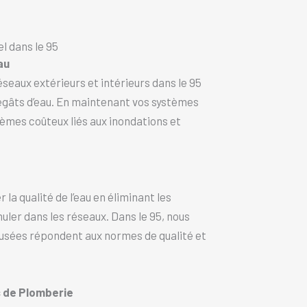
l dans le 95
au
seaux extérieurs et intérieurs dans le 95
 dégâts d’eau. En maintenant vos systèmes
lèmes coûteux liés aux inondations et
la qualité de l’eau en éliminant les
ler dans les réseaux. Dans le 95, nous
 usées répondent aux normes de qualité et
s de Plomberie