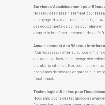
Services d’Assainissement pour Réseau
Nos services d’assainissement pour résea
nettoyage et la maintenance des égouts, d
des équipements de pointe pour éliminer l
assurer le bon fonctionnement de vos infr
Assainissement des Réseaux Intérieurs
Pour les réseaux intérieurs, nous offrons
des canalisations, le nettoyage des colonn
plomberie internes. Nos techniciens inte
problèmes de blocage et garantir un syst
fonctionnel.
Technologies Utilisées pour l’Assainis
Nous employons des technologies avancées
l’inspection vidéo pour assurer un assain