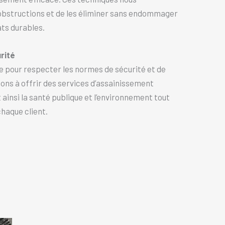
obstructions et de les éliminer sans endommager
ats durables.
rité
e pour respecter les normes de sécurité et de
eons à offrir des services d’assainissement
 ainsi la santé publique et l’environnement tout
haque client.