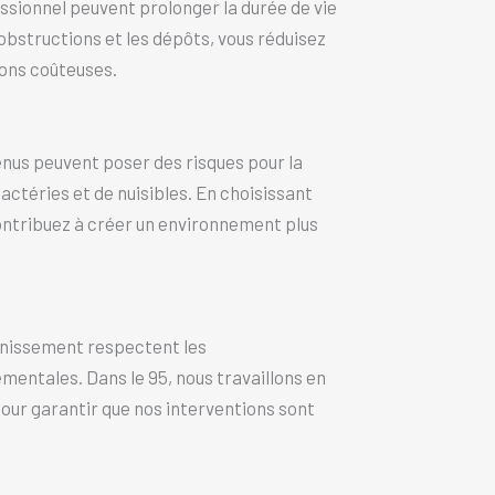
ssionnel peuvent prolonger la durée de vie
bstructions et les dépôts, vous réduisez
ions coûteuses.
nus peuvent poser des risques pour la
actéries et de nuisibles. En choisissant
ontribuez à créer un environnement plus
inissement respectent les
entales. Dans le 95, nous travaillons en
pour garantir que nos interventions sont