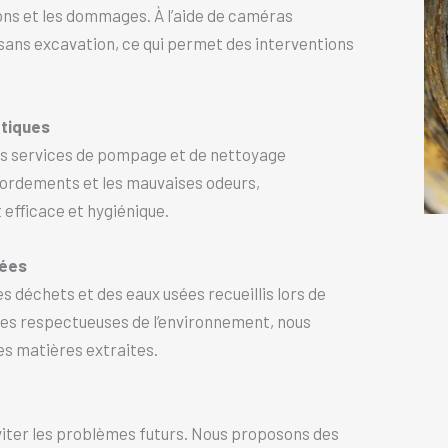
ons et les dommages. À l’aide de caméras
 sans excavation, ce qui permet des interventions
tiques
des services de pompage et de nettoyage
bordements et les mauvaises odeurs,
efficace et hygiénique.
sées
 déchets et des eaux usées recueillis lors de
des respectueuses de l’environnement, nous
des matières extraites.
éviter les problèmes futurs. Nous proposons des