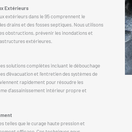
x Extérieurs
ux extérieurs dans le 95 comprennent le
es drains et des fosses septiques. Nous utilisons
es obstructions, prévenir les inondations et
astructures extérieures.
 des solutions complètes incluant le débouchage
es d’évacuation et l’entretien des systèmes de
rviennent rapidement pour résoudre les
ème d’assainissement intérieur propre et
sement
 telles que le curage haute pression et
issement efficace. Ces techniques nous