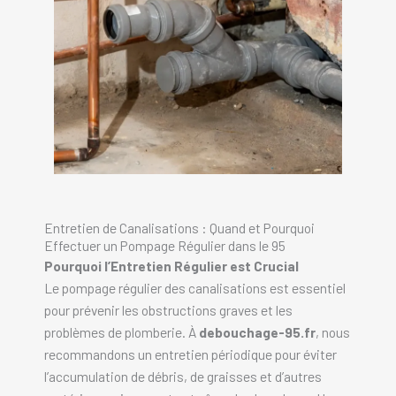
Entretien de Canalisations : Quand et Pourquoi
Effectuer un Pompage Régulier dans le 95
Pourquoi l’Entretien Régulier est Crucial
Le pompage régulier des canalisations est essentiel
pour prévenir les obstructions graves et les
problèmes de plomberie. À
debouchage-95.fr
, nous
recommandons un entretien périodique pour éviter
l’accumulation de débris, de graisses et d’autres