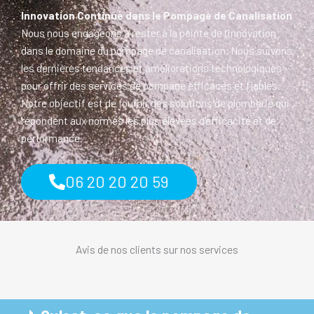
Innovation Continue dans le Pompage de Canalisation
Nous nous engageons à rester à la pointe de l’innovation
dans le domaine du pompage de canalisation. Nous suivons
les dernières tendances et améliorations technologiques
pour offrir des services de pompage efficaces et fiables.
Notre objectif est de fournir des solutions de plomberie qui
répondent aux normes les plus élevées d’efficacité et de
performance.
06 20 20 20 59
Avis de nos clients sur nos services