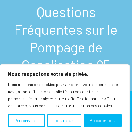
Questions
Fréquentes sur le
Pompage de
Canalisation 95
Nous respectons votre vie privée.
Nous utilisons des cookies pour améliorer votre expérience de
navigation, diffuser des publicités ou des contenus
personnalisés et analyser notre trafic. En cliquant sur « Tout
Mentions Légales
accepter », vous consentez à notre utilisation des cookies.
Copyright © 2026 Debouchage Curage 95
Personnaliser
Tout rejeter
Accepter tout