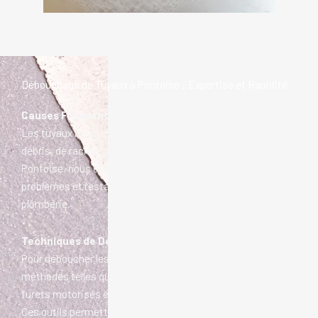
Débouchage de Tuyaux à Pontoise : Expertise et Rapidité
Causes Fréquentes des Tuyaux Bouchés à Pontoise
Les tuyaux bouchés peuvent résulter de l’accumulation de
débris, de racines d’arbres ou de l’usure normale. À
Pontoise, nous offrons des solutions pour traiter ces
problèmes et restaurer le bon fonctionnement de votre
plomberie.
Techniques de Débouchage de Tuyaux
Pour déboucher les tuyaux à Pontoise, nous utilisons des
méthodes telles que les nettoyeurs haute pression, les
furets motorisés et les produits chimiques de déblocage.
Ces outils permettent d’éliminer efficacement les