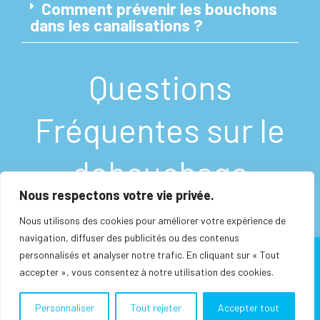
Comment prévenir les bouchons
dans les canalisations ?
Questions
Fréquentes sur le
debouchage
Nous respectons votre vie privée.
Nous utilisons des cookies pour améliorer votre expérience de
navigation, diffuser des publicités ou des contenus
personnalisés et analyser notre trafic. En cliquant sur « Tout
Mentions Légales
accepter », vous consentez à notre utilisation des cookies.
Copyright © 2026 Debouchage Curage 95
Personnaliser
Tout rejeter
Accepter tout