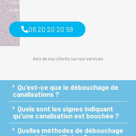
non dégradables dans les éviers. Ces mesures peuvent
aider à prévenir les obstructions
06 20 20 20 59
Avis de nos clients sur nos services
Qu'est-ce que le débouchage de
canalisations ?
Quels sont les signes indiquant
qu'une canalisation est bouchée ?
Quelles méthodes de débouchage