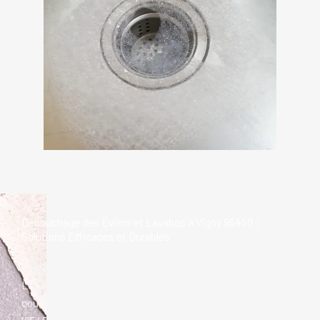
Débouchage des Éviers et Lavabos à Vigny 95450 :
Solutions Efficaces et Durables
Problèmes Fréquents avec les Éviers et Lavabos
Les éviers et lavabos bouchés sont des problèmes
courants dans les foyers et les entreprises de Vigny